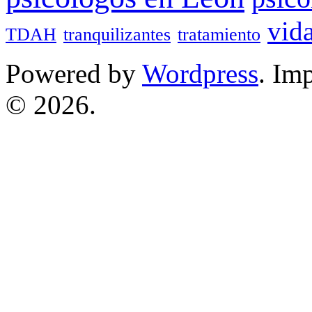
vid
TDAH
tranquilizantes
tratamiento
Powered by
Wordpress
. Im
© 2026.