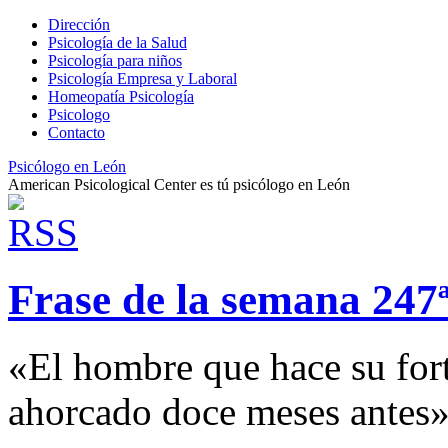
Dirección
Psicología de la Salud
Psicología para niños
Psicología Empresa y Laboral
Homeopatía Psicología
Psicologo
Contacto
Psicólogo en León
American Psicological Center es tú psicólogo en León
Frase de la semana 247
«El hombre que hace su fort
ahorcado doce meses antes»