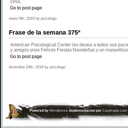
cosa.
Go to post page
enero 9th, 2019 by psicologo
Frase de la semana 375ª
American Psicological Center les desea a todos sus pacie
y amigos unas Felices Fiestas Navideñas y un maravillos
Go to post page
diciembre 24th, 2018 by psicologo
Powered by
Wordpress
. Implementacion por
Cuadruple.com