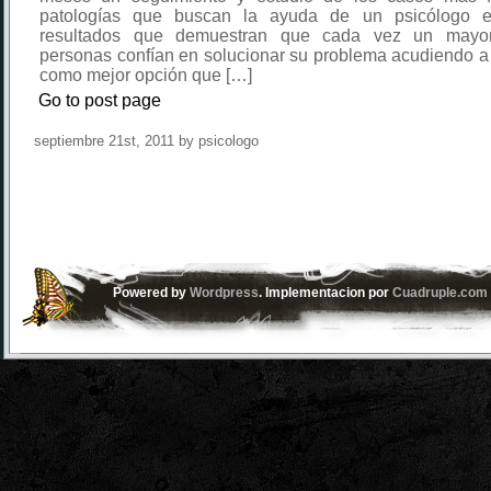
patologías que buscan la ayuda de un psicólogo 
resultados que demuestran que cada vez un mayo
personas confían en solucionar su problema acudiendo a
como mejor opción que […]
Go to post page
septiembre 21st, 2011 by psicologo
Powered by
Wordpress
. Implementacion por
Cuadruple.com