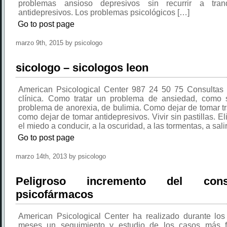
problemas ansioso depresivos sin recurrir a tranq
antidepresivos. Los problemas psicológicos […]
Go to post page
marzo 9th, 2015 by psicologo
sicologo – sicologos leon
American Psicological Center 987 24 50 75 Consultas 
clínica. Como tratar un problema de ansiedad, como 
problema de anorexia, de bulimia. Como dejar de tomar tr
como dejar de tomar antidepresivos. Vivir sin pastillas. El
el miedo a conducir, a la oscuridad, a las tormentas, a salir
Go to post page
marzo 14th, 2013 by psicologo
Peligroso incremento del co
psicofármacos
American Psicological Center ha realizado durante los
meses un seguimiento y estudio de los casos más f