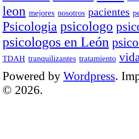
leon
pacientes
mejores
nosotros
p
Psicologia
psicologo
psic
psicologos en León
psico
vid
TDAH
tranquilizantes
tratamiento
Powered by
Wordpress
. Im
© 2026.