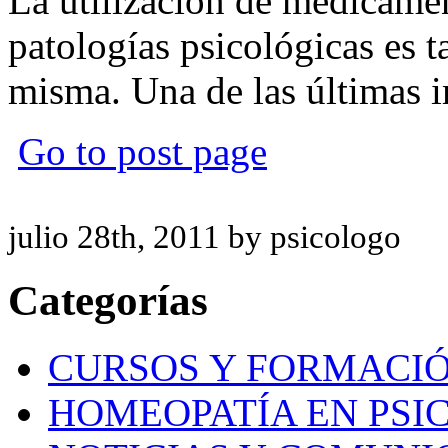
La utilización de medicame
patologías psicológicas es 
misma. Una de las últimas 
Go to post page
julio 28th, 2011 by psicologo
Categorías
CURSOS Y FORMACI
HOMEOPATÍA EN PSI