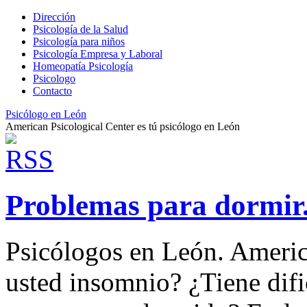
Dirección
Psicología de la Salud
Psicología para niños
Psicología Empresa y Laboral
Homeopatía Psicología
Psicologo
Contacto
Psicólogo en León
American Psicological Center es tú psicólogo en León
Problemas para dormir
Psicólogos en León. Americ
usted insomnio? ¿Tiene dific