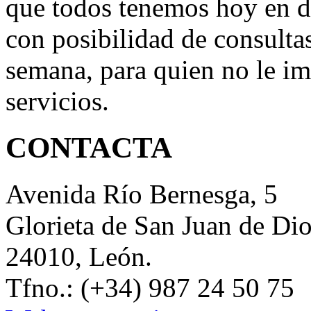
que todos tenemos hoy en d
con posibilidad de consultas
semana, para quien no le im
servicios.
CONTACTA
Avenida Río Bernesga, 5
Glorieta de San Juan de Di
24010, León.
Tfno.: (+34) 987 24 50 75