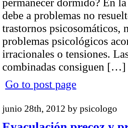
permanecer dormido? En la 
debe a problemas no resuelt
trastornos psicosomáticos, n
problemas psicológicos ac
irracionales o tensiones. La
combinadas consiguen […]
Go to post page
junio 28th, 2012 by psicologo
Eyaculación precoz y p