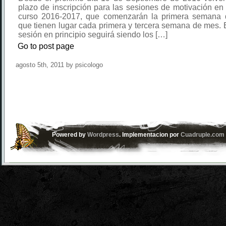
plazo de inscripción para las sesiones de motivación en 
curso 2016-2017, que comenzarán la primera semana 
que tienen lugar cada primera y tercera semana de mes. 
sesión en principio seguirá siendo los […]
Go to post page
agosto 5th, 2011 by psicologo
Powered by
Wordpress
. Implementacion por
Cuadruple.com