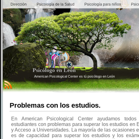
Dirección
Psicología de la Salud
Psicología para niños
Psic
Psicólogo en León
American Psicological Center es tú psicólogo en León
Problemas con los estudios.
En American Psicological Center ayudamos todos
estudiantes con problemas para superar los estudios en 
y Acceso a Universidades. La mayoría de las ocasiones 
es de capacidad para superar los estudios y los exám