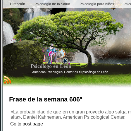
Dirección
Psicología de la Salud
Psicología para niños
Psic
Psicólogo en León
American Psicological Center es tú psicólogo en León
Frase de la semana 606ª
«La probabilidad de que en un gran proyecto algo salga 
alta». Daniel Kahneman. American Psicological Center.
Go to post page