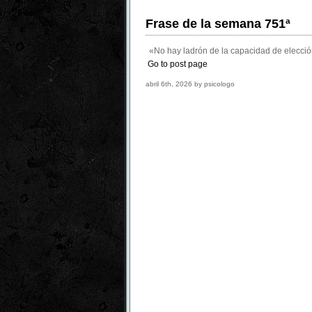
Frase de la semana 751ª
«No hay ladrón de la capacidad de elección
Go to post page
abril 6th, 2026 by psicologo