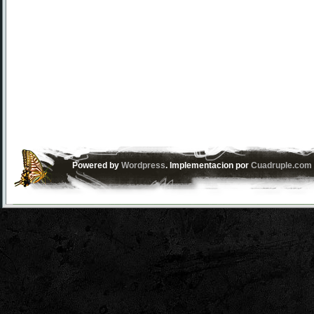
Powered by
Wordpress
. Implementacion por
Cuadruple.com