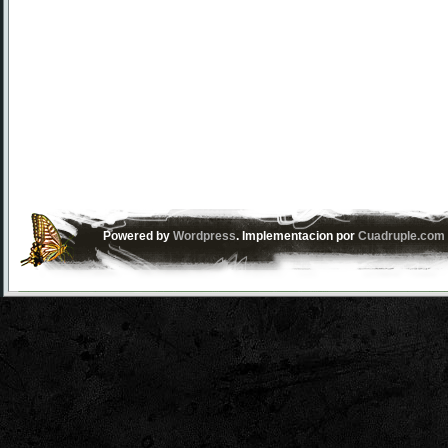
Powered by
Wordpress
. Implementacion por
Cuadruple.com