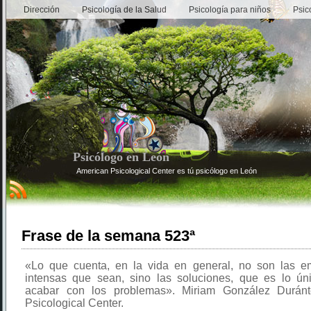
Dirección
Psicología de la Salud
Psicología para niños
Psic
Psicólogo en León
American Psicological Center es tú psicólogo en León
Frase de la semana 523ª
«Lo que cuenta, en la vida en general, no son las e
intensas que sean, sino las soluciones, que es lo ún
acabar con los problemas». Miriam González Duránt
Psicological Center.