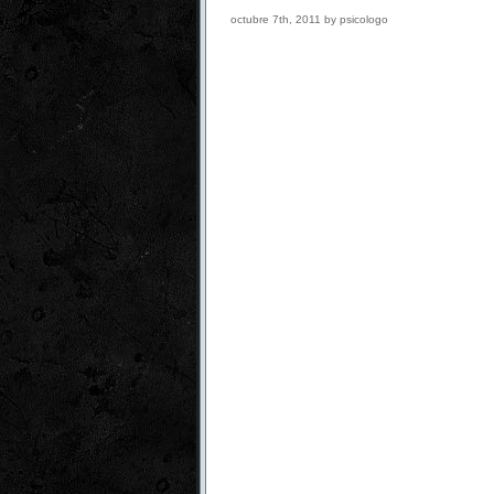
octubre 7th, 2011 by psicologo