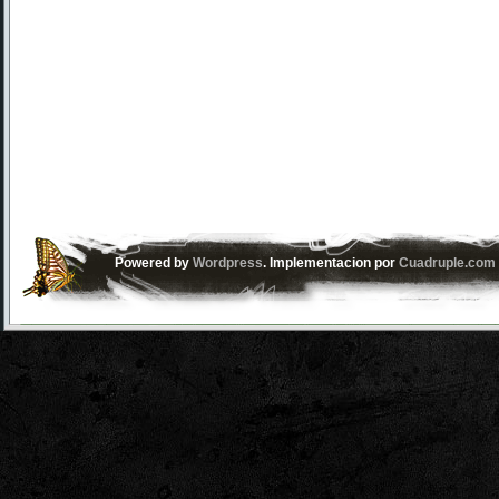
Powered by
Wordpress
. Implementacion por
Cuadruple.com