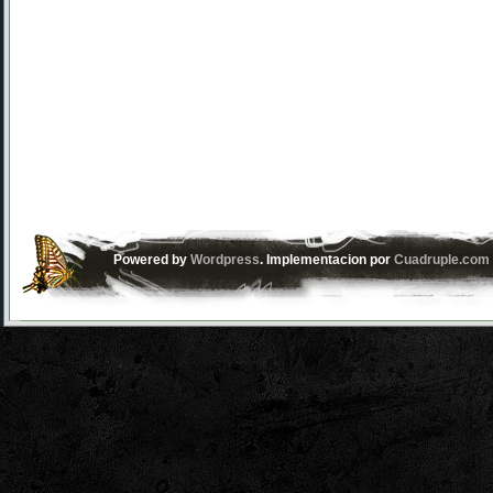
Powered by
Wordpress
. Implementacion por
Cuadruple.com