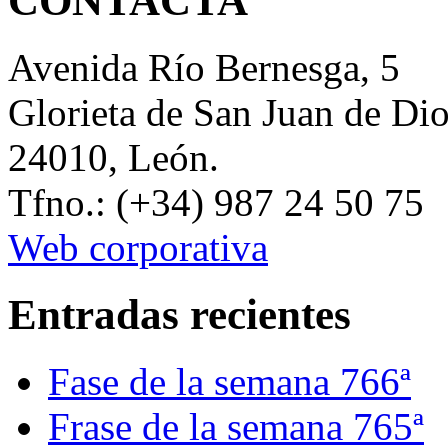
CONTACTA
Avenida Río Bernesga, 5
Glorieta de San Juan de Di
24010, León.
Tfno.: (+34) 987 24 50 75
Web corporativa
Entradas recientes
Fase de la semana 766ª
Frase de la semana 765ª