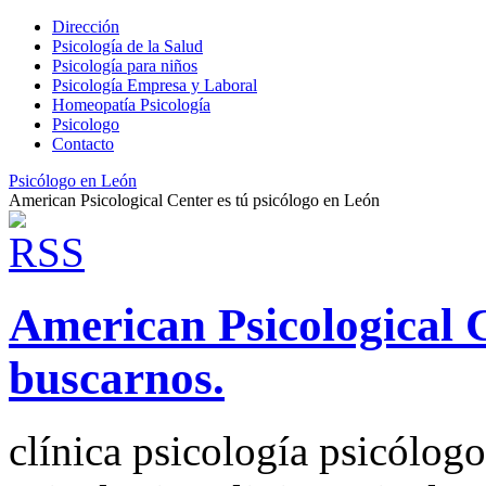
Dirección
Psicología de la Salud
Psicología para niños
Psicología Empresa y Laboral
Homeopatía Psicología
Psicologo
Contacto
Psicólogo en León
American Psicological Center es tú psicólogo en León
American Psicological 
buscarnos.
clínica psicología psicólog