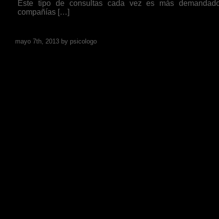
Este tipo de consultas cada vez es más demandad
compañías […]
Go to post page
mayo 7th, 2013 by psicologo