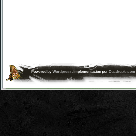
Powered by
Wordpress
. Implementacion por
Cuadruple.com