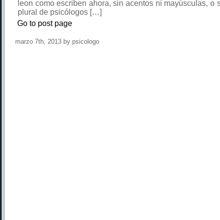
leon como escriben ahora, sin acentos ni mayúsculas, o si
plural de psicólogos […]
Go to post page
marzo 7th, 2013 by psicologo