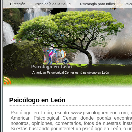
Dirección
Psicología de la Salud
Psicología para niños
Psic
Psicólogo en León
American Psicological Center es tú psicólogo en León
Psicólogo en León
Psicólogo en León, escrito www.psicologoenleon.com, 
American Psicological Center, donde podrás encontr
nosotros, opiniones, comentarios, fotos de nuestras insta
Si estás buscando por internet un psicólogo en León, o u