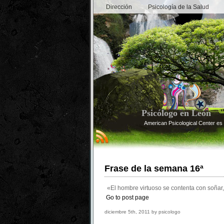
Dirección
Psicología de la Salud
Psicólogo en León
American Psicological Center es 
Frase de la semana 16ª
«El hombre virtuoso se contenta con soñar, 
Go to post page
diciembre 5th, 2011 by psicologo