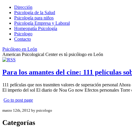
Dirección
Psicología de la Salud
Psicología para niños
Psicología Empresa y Laboral
Homeopatía Psicología
Psicologo
Contacto
Psicólogo en León
American Psicological Center es tú psicólogo en León
Para los amantes del cine: 111 películas s
111 películas que nos trasmiten valores de superación personal Ahor
El imperio del sol El diario de Noa Go now Efectos personales Torre
Go to post page
marzo 12th, 2012 by psicologo
Categorías