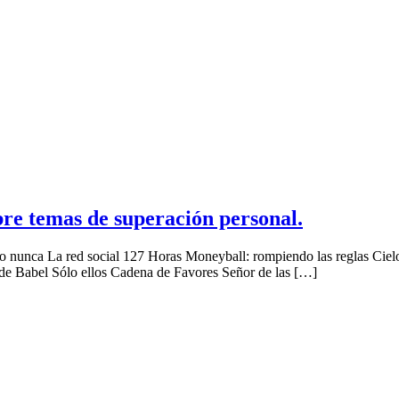
obre temas de superación personal.
a o nunca La red social 127 Horas Moneyball: rompiendo las reglas Cie
 de Babel Sólo ellos Cadena de Favores Señor de las […]