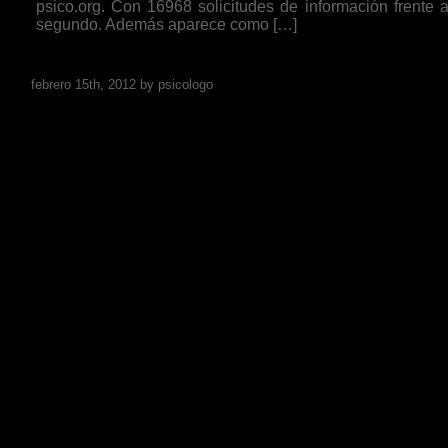
psico.org. Con 16968 solicitudes de información frente 
segundo. Además aparece como […]
Go to post page
febrero 15th, 2012 by psicologo