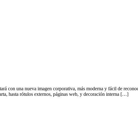
rá con una nueva imagen corporativa, más moderna y fácil de reconocer,
arta, hasta rótulos externos, páginas web, y decoración interna […]