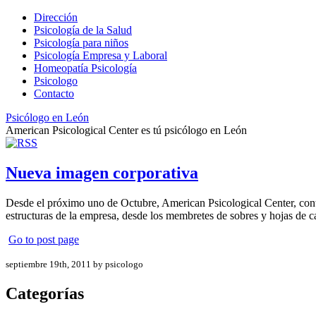
Dirección
Psicología de la Salud
Psicología para niños
Psicología Empresa y Laboral
Homeopatía Psicología
Psicologo
Contacto
Psicólogo en León
American Psicological Center es tú psicólogo en León
Nueva imagen corporativa
Desde el próximo uno de Octubre, American Psicological Center, conta
estructuras de la empresa, desde los membretes de sobres y hojas de c
Go to post page
septiembre 19th, 2011 by psicologo
Categorías