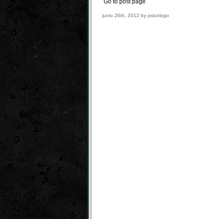
Go to post page
junio 26th, 2012 by psicologo