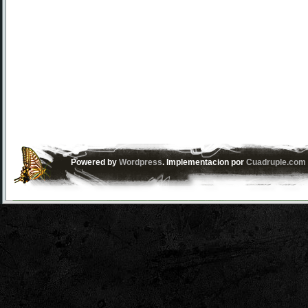
Powered by
Wordpress
. Implementacion por
Cuadruple.com