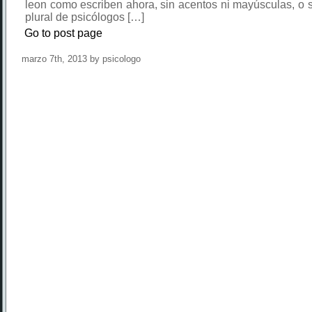
leon como escriben ahora, sin acentos ni mayúsculas, o si
plural de psicólogos […]
Go to post page
marzo 7th, 2013 by psicologo