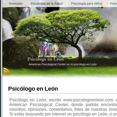
Dirección
Psicología de la Salud
Psicología para niños
Psic
Psicólogo en León
American Psicological Center es tú psicólogo en León
Psicólogo en León
Psicólogo en León, escrito www.psicologoenleon.com, 
American Psicological Center, donde podrás encontr
nosotros, opiniones, comentarios, fotos de nuestras insta
Si estás buscando por internet un psicólogo en León, o u