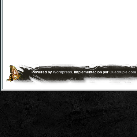
Powered by
Wordpress
. Implementacion por
Cuadruple.com