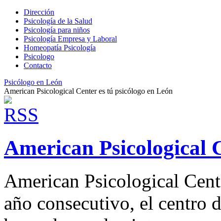
Dirección
Psicología de la Salud
Psicología para niños
Psicología Empresa y Laboral
Homeopatía Psicología
Psicologo
Contacto
Psicólogo en León
American Psicological Center es tú psicólogo en León
American Psicological 
American Psicological Cent
año consecutivo, el centro 