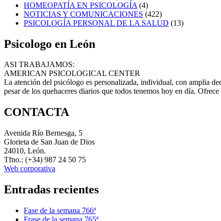
HOMEOPATÍA EN PSICOLOGÍA
(4)
NOTICIAS Y COMUNICACIONES
(422)
PSICOLOGÍA PERSONAL DE LA SALUD
(13)
Psicologo en León
ASI TRABAJAMOS:
AMERICAN PSICOLOGICAL CENTER
La atención del psicólogo es personalizada, individual, con amplia ded
pesar de los quehaceres diarios que todos tenemos hoy en día. Ofrece 
CONTACTA
Avenida Río Bernesga, 5
Glorieta de San Juan de Dios
24010, León.
Tfno.: (+34) 987 24 50 75
Web corporativa
Entradas recientes
Fase de la semana 766ª
Frase de la semana 765ª