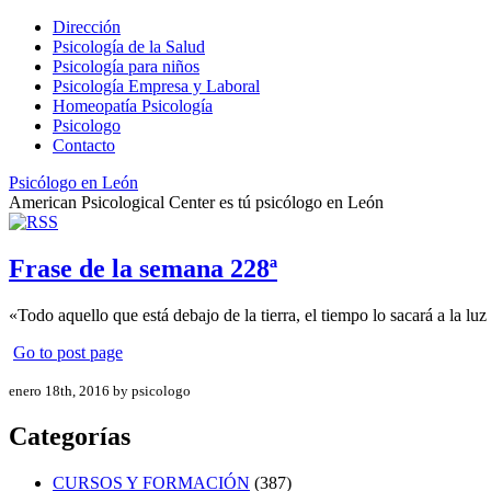
Dirección
Psicología de la Salud
Psicología para niños
Psicología Empresa y Laboral
Homeopatía Psicología
Psicologo
Contacto
Psicólogo en León
American Psicological Center es tú psicólogo en León
Frase de la semana 228ª
«Todo aquello que está debajo de la tierra, el tiempo lo sacará a la l
Go to post page
enero 18th, 2016 by psicologo
Categorías
CURSOS Y FORMACIÓN
(387)