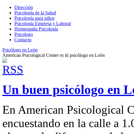
Dirección
Psicología de la Salud
Psicología para niños
Psicología Empresa y Laboral
Homeopatía Psicología
Psicologo
Contacto
Psicólogo en León
American Psicological Center es tú psicólogo en León
Un buen psicólogo en L
En American Psicological C
encuestando en la calle a 1