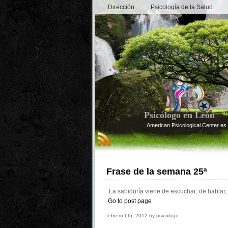
Dirección
Psicología de la Salud
Psicólogo en León
American Psicological Center es 
Frase de la semana 25ª
La sabiduría viene de escuchar; de hablar, 
Go to post page
febrero 6th, 2012 by psicologo