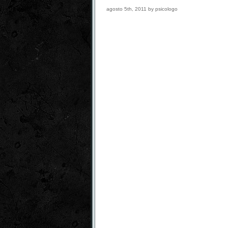
agosto 5th, 2011 by psicologo