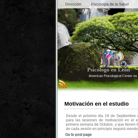
Dirección
Psicología de la Salud
Psicólogo en León
American Psicological Center es 
Motivación en el estudio
Desde el próximo día 19 de Septiembre d
para las sesiones de motivación en el 
primera semana de Octubre, y que tienen l
de cada sesión en principio seguirá siendo
Go to post page