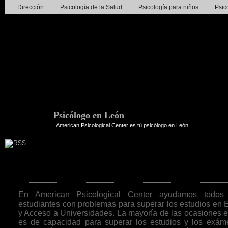
Dirección
Psicología de la Salud
Psicología para niños
Psic
Psicólogo en León
American Psicological Center es tú psicólogo en León
Problemas con los estudios.
En American Psicological Center ayudamos todos
estudiantes con problemas para superar los estudios en 
y Acceso a Universidades. La mayoría de las ocasiones 
es de capacidad para superar los estudios y los exám