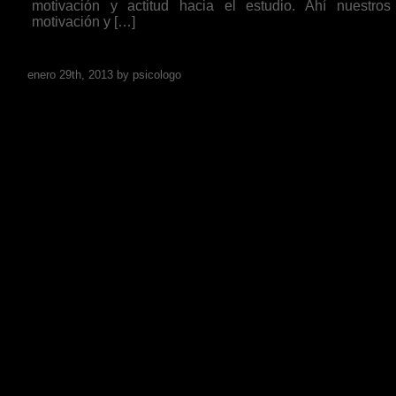
motivación y actitud hacia el estudio. Ahí nuestro
motivación y […]
Go to post page
enero 29th, 2013 by psicologo