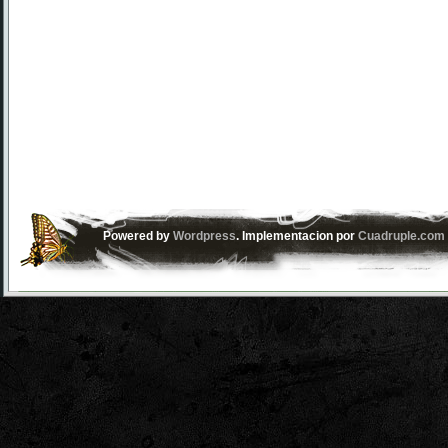
Powered by
Wordpress
. Implementacion por
Cuadruple.com