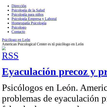
Dirección
Psicología de la Salud
Psicología para niños
Psicología Empresa y Laboral
Homeopatía Psicología
Psicologo
Contacto
Psicólogo en León
American Psicological Center es tú psicólogo en León
Eyaculación precoz y p
Psicólogos en León. Americ
problemas de eyaculación pr