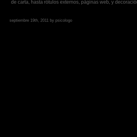
de carta, hasta rótulos externos, páginas web, y decoració
Go to post page
septiembre 19th, 2011 by psicologo