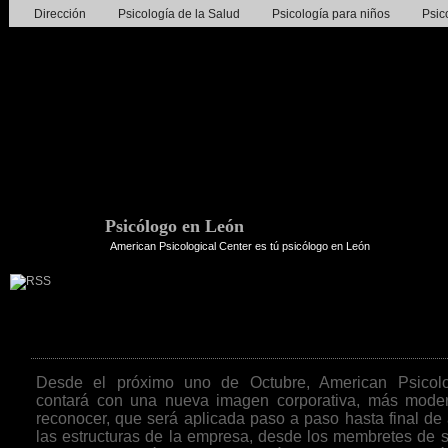
Dirección
Psicología de la Salud
Psicología para niños
Psic
Psicólogo en León
American Psicological Center es tú psicólogo en León
Nueva imagen corporativa
Desde el próximo uno de Octubre, American Psicolog
contará con una nueva imagen corporativa, más moder
reconocer, que será aplicada paso a paso hasta final de
las estructuras de la empresa, desde los membretes de 