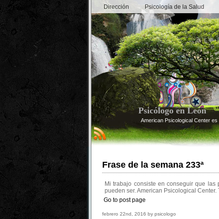
Dirección
Psicología de la Salud
Psicólogo en León
American Psicological Center es 
Frase de la semana 233ª
Mi trabajo consiste en conseguir que las
pueden ser. American Psicological Center. 
Go to post page
febrero 22nd, 2016 by psicologo