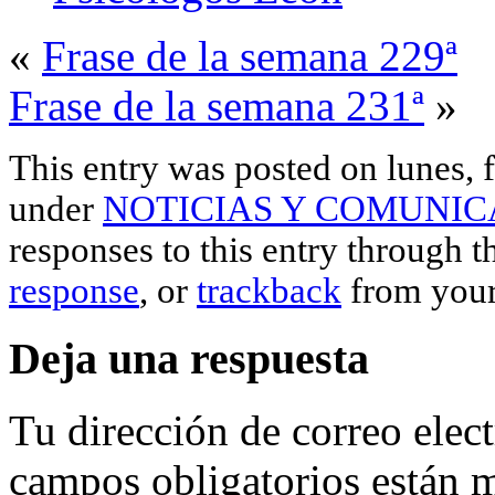
«
Frase de la semana 229ª
Frase de la semana 231ª
»
This entry was posted on lunes, f
under
NOTICIAS Y COMUNIC
responses to this entry through 
response
, or
trackback
from your
Deja una respuesta
Tu dirección de correo elec
campos obligatorios están