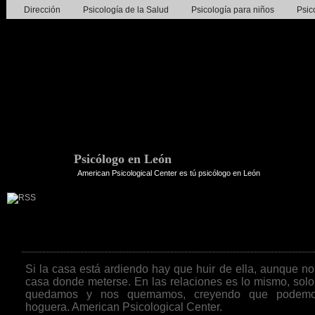
Dirección
Psicología de la Salud
Psicología para niños
Psic
Psicólogo en León
American Psicological Center es tú psicólogo en León
Frase de la semana 275ª
Si la casa está ardiendo hay que huir de ella, aunque no
casa donde meterse. En las relaciones es lo mismo, sol
quedamos y nos quemamos, creyendo que podemo
hoguera. American Psicological Center.