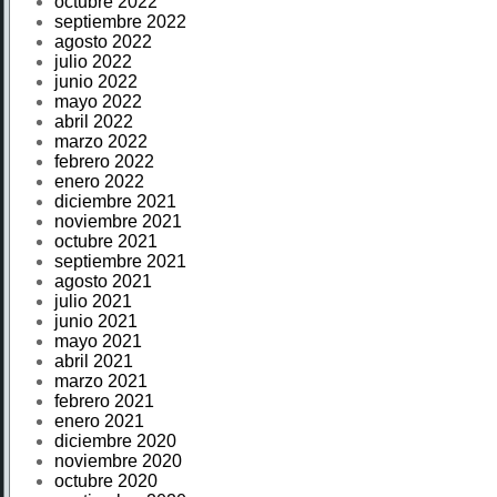
octubre 2022
septiembre 2022
agosto 2022
julio 2022
junio 2022
mayo 2022
abril 2022
marzo 2022
febrero 2022
enero 2022
diciembre 2021
noviembre 2021
octubre 2021
septiembre 2021
agosto 2021
julio 2021
junio 2021
mayo 2021
abril 2021
marzo 2021
febrero 2021
enero 2021
diciembre 2020
noviembre 2020
octubre 2020