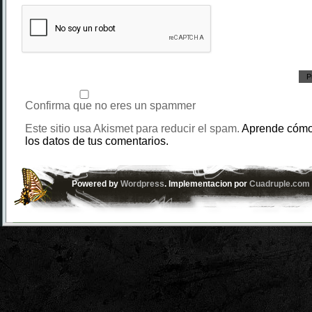
Confirma que no eres un spammer
Este sitio usa Akismet para reducir el spam.
Aprende cómo
los datos de tus comentarios.
Powered by
Wordpress
. Implementacion por
Cuadruple.com