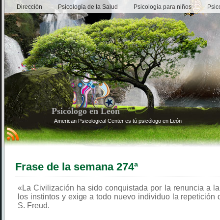
Dirección
Psicología de la Salud
Psicología para niños
Psic
Psicólogo en León
American Psicological Center es tú psicólogo en León
Frase de la semana 274ª
«La Civilización ha sido conquistada por la renuncia a la
los instintos y exige a todo nuevo individuo la repetición 
S. Freud.