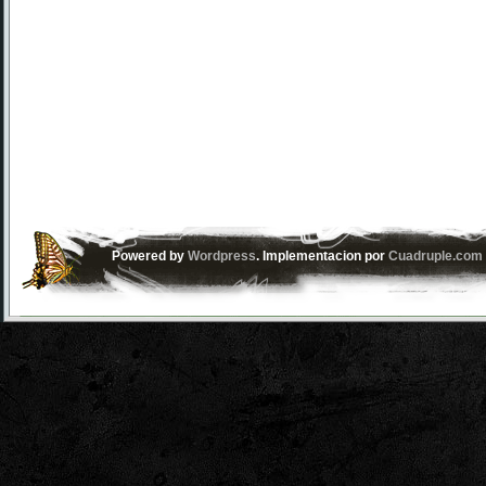
Powered by
Wordpress
. Implementacion por
Cuadruple.com