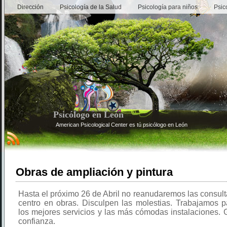
Dirección
Psicología de la Salud
Psicología para niños
Psic
Psicólogo en León
American Psicological Center es tú psicólogo en León
Obras de ampliación y pintura
Hasta el próximo 26 de Abril no reanudaremos las consulta
centro en obras. Disculpen las molestias. Trabajamos p
los mejores servicios y las más cómodas instalaciones. 
confianza.