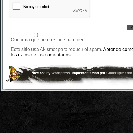
Confirma que no eres un spammer
Este sitio usa Akismet para reducir el spam.
Aprende cómo
los datos de tus comentarios.
Powered by
Wordpress
. Implementacion por
Cuadruple.com