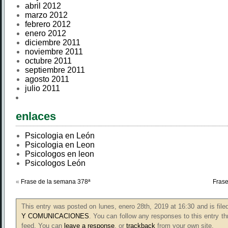
abril 2012
marzo 2012
febrero 2012
enero 2012
diciembre 2011
noviembre 2011
octubre 2011
septiembre 2011
agosto 2011
julio 2011
enlaces
Psicologia en León
Psicologia en Leon
Psicologos en leon
Psicologos León
«
Frase de la semana 378ª
Frase
This entry was posted on lunes, enero 28th, 2019 at 16:30 and is fil
Y COMUNICACIONES
. You can follow any responses to this entry t
feed. You can
leave a response
, or
trackback
from your own site.