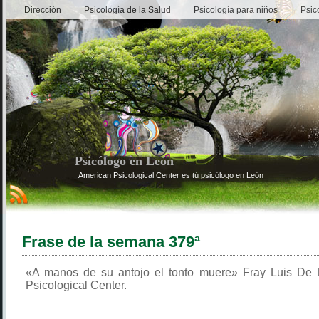
Dirección
Psicología de la Salud
Psicología para niños
Psic
Psicólogo en León
American Psicological Center es tú psicólogo en León
Frase de la semana 379ª
«A manos de su antojo el tonto muere» Fray Luis De 
Psicological Center.