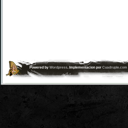
Powered by
Wordpress
. Implementacion por
Cuadruple.com