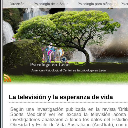
Dirección
Psicología de la Salud
Psicología para niños
Psic
Psicólogo en León
American Psicological Center es tú psicólogo en León
La televisión y la esperanza de vida
Según una investigación publicada en la revista ‘Briti
Sports Medicine’ ver en exceso la televisión acorta
investigadores analizaron a fondo los datos del Estudi
Obesidad y Estilo de Vida Australiano (AusDiab), con i