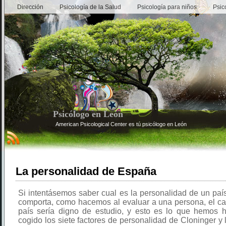
Dirección
Psicología de la Salud
Psicología para niños
Psic
Psicólogo en León
American Psicological Center es tú psicólogo en León
La personalidad de España
Si intentásemos saber cual es la personalidad de un pa
comporta, como hacemos al evaluar a una persona, el ca
país sería digno de estudio, y esto es lo que hemos
cogido los siete factores de personalidad de Cloninger y