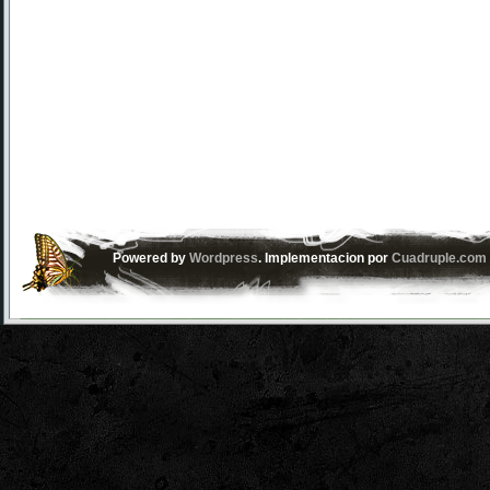
Powered by
Wordpress
. Implementacion por
Cuadruple.com