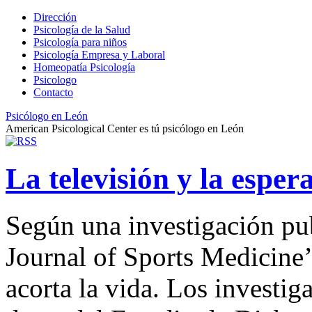
Dirección
Psicología de la Salud
Psicología para niños
Psicología Empresa y Laboral
Homeopatía Psicología
Psicologo
Contacto
Psicólogo en León
American Psicological Center es tú psicólogo en León
La televisión y la esper
Según una investigación publ
Journal of Sports Medicine’ 
acorta la vida. Los investig