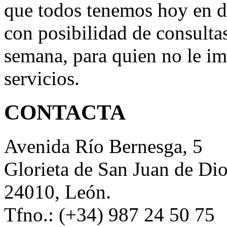
que todos tenemos hoy en d
con posibilidad de consultas
semana, para quien no le im
servicios.
CONTACTA
Avenida Río Bernesga, 5
Glorieta de San Juan de Di
24010, León.
Tfno.: (+34) 987 24 50 75