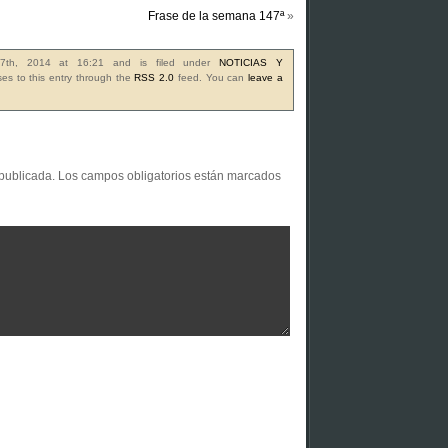
Frase de la semana 147ª
»
17th, 2014 at 16:21 and is filed under
NOTICIAS Y
es to this entry through the
RSS 2.0
feed. You can
leave a
 publicada.
Los campos obligatorios están marcados