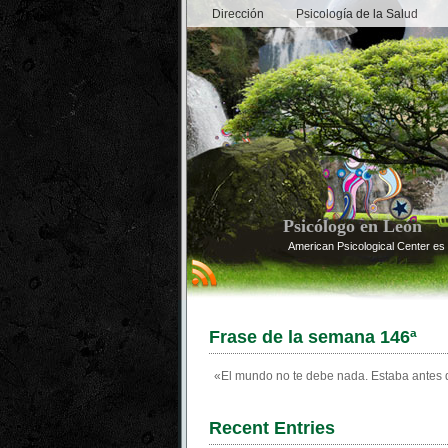
Dirección
Psicología de la Salud
Psicólogo en León
American Psicological Center es 
Frase de la semana 146ª
«El mundo no te debe nada. Estaba antes 
Recent Entries