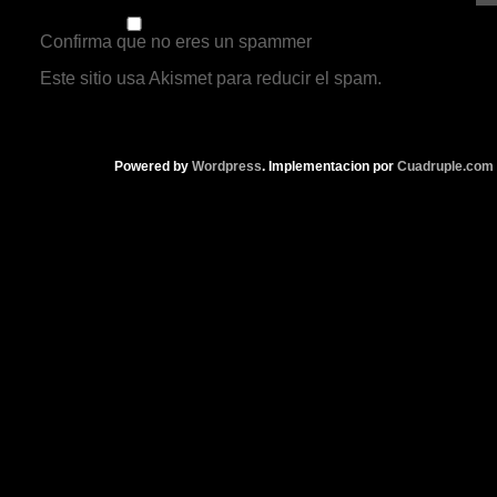
Confirma que no eres un spammer
Este sitio usa Akismet para reducir el spam.
Aprende cómo
los datos de tus comentarios.
Powered by
Wordpress
. Implementacion por
Cuadruple.com