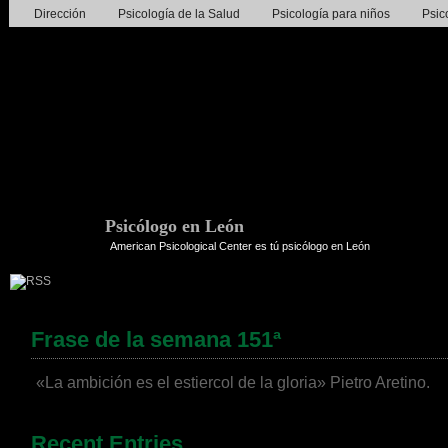
Dirección
Psicología de la Salud
Psicología para niños
Psic
Psicólogo en León
American Psicological Center es tú psicólogo en León
Frase de la semana 151ª
«La ambición es el estiercol de la gloria» Pietro Aretino.
Recent Entries