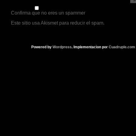
Confirma que no eres un spammer
Este sitio usa Akismet para reducir el spam.
Aprende cómo
los datos de tus comentarios.
Powered by
Wordpress
. Implementacion por
Cuadruple.com