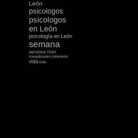
León
psicologos
psicologos
en León
psicología en León
semana
servicios
TDAH
tranquilizantes
tratamiento
vida
éxito