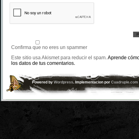
Confirma que no eres un spammer
Este sitio usa Akismet para reducir el spam.
Aprende cómo
los datos de tus comentarios.
Powered by
Wordpress
. Implementacion por
Cuadruple.com