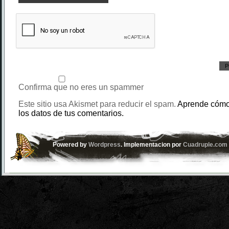
Confirma que no eres un spammer
Este sitio usa Akismet para reducir el spam.
Aprende cómo
los datos de tus comentarios.
Powered by
Wordpress
. Implementacion por
Cuadruple.com