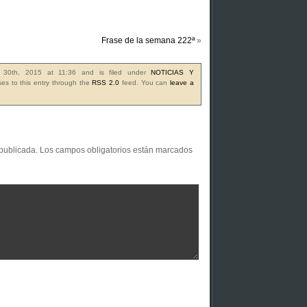
Frase de la semana 222ª
»
e 30th, 2015 at 11:36 and is filed under
NOTICIAS Y
es to this entry through the
RSS 2.0
feed. You can
leave a
 publicada.
Los campos obligatorios están marcados