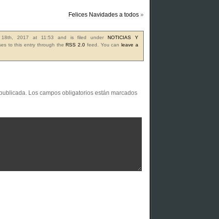
Felices Navidades a todos
»
e 18th, 2017 at 11:53 and is filed under
NOTICIAS Y
es to this entry through the
RSS 2.0
feed. You can
leave a
 publicada.
Los campos obligatorios están marcados