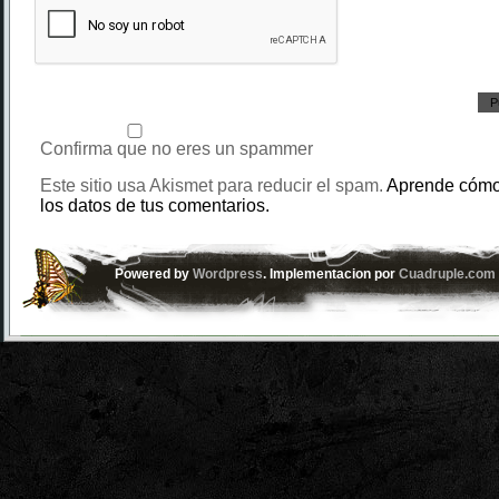
Confirma que no eres un spammer
Este sitio usa Akismet para reducir el spam.
Aprende cómo
los datos de tus comentarios.
Powered by
Wordpress
. Implementacion por
Cuadruple.com