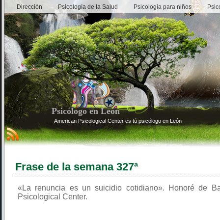
Dirección
Psicología de la Salud
Psicología para niños
Psic
Psicólogo en León
American Psicological Center es tú psicólogo en León
Frase de la semana 327ª
«La renuncia es un suicidio cotidiano». Honoré de B
Psicological Center.