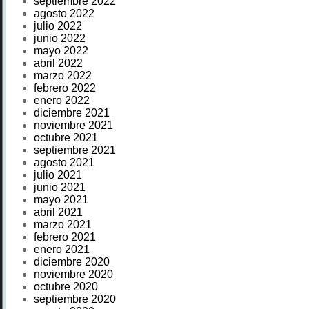
septiembre 2022
agosto 2022
julio 2022
junio 2022
mayo 2022
abril 2022
marzo 2022
febrero 2022
enero 2022
diciembre 2021
noviembre 2021
octubre 2021
septiembre 2021
agosto 2021
julio 2021
junio 2021
mayo 2021
abril 2021
marzo 2021
febrero 2021
enero 2021
diciembre 2020
noviembre 2020
octubre 2020
septiembre 2020