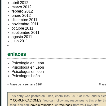
abril 2012
marzo 2012
febrero 2012
enero 2012
diciembre 2011
noviembre 2011
octubre 2011
septiembre 2011
agosto 2011
julio 2011
enlaces
Psicologia en León
Psicologia en Leon
Psicologos en leon
Psicologos León
«
Frase de la semana 326ª
Frase
This entry was posted on lunes, enero 15th, 2018 at 10:56 and is fil
Y COMUNICACIONES
. You can follow any responses to this entry t
feed. You can
leave a response
, or
trackback
from your own site.