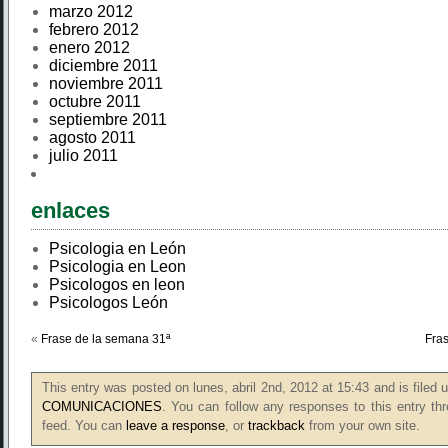
marzo 2012
febrero 2012
enero 2012
diciembre 2011
noviembre 2011
octubre 2011
septiembre 2011
agosto 2011
julio 2011
enlaces
Psicologia en León
Psicologia en Leon
Psicologos en leon
Psicologos León
«
Frase de la semana 31ª
Fra
This entry was posted on lunes, abril 2nd, 2012 at 15:43 and is filed
COMUNICACIONES
. You can follow any responses to this entry th
feed. You can
leave a response
, or
trackback
from your own site.