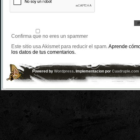
Confirma que no eres un spammer
Este sitio usa Akismet para reducir el spam.
Aprende cómo
los datos de tus comentarios.
Powered by
Wordpress
. Implementacion por
Cuadruple.com